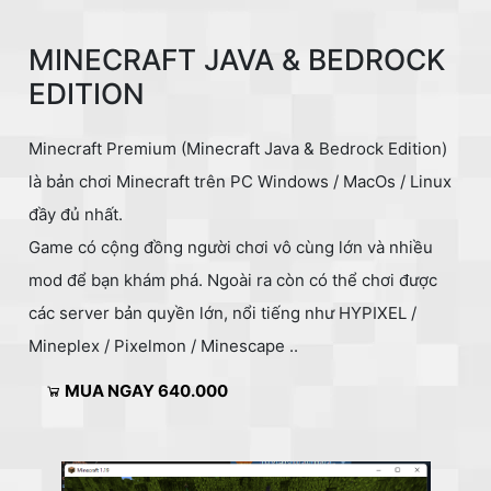
MINECRAFT JAVA & BEDROCK
EDITION
Minecraft Premium (Minecraft Java & Bedrock Edition)
là bản chơi Minecraft trên PC Windows / MacOs / Linux
đầy đủ nhất.
Game có cộng đồng người chơi vô cùng lớn và nhiều
mod để bạn khám phá. Ngoài ra còn có thể chơi được
các server bản quyền lớn, nổi tiếng như HYPIXEL /
Mineplex / Pixelmon / Minescape ..
MUA NGAY 640.000