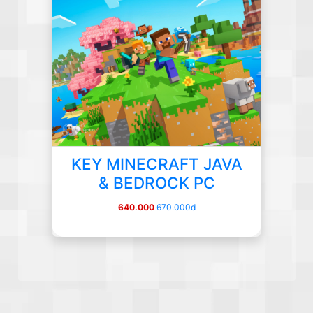
KEY MINECRAFT JAVA
& BEDROCK PC
640.000
670.000đ