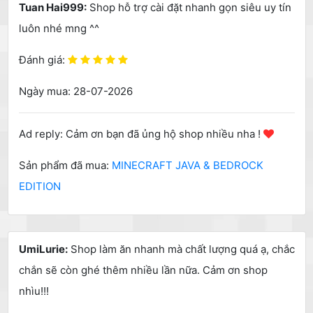
Tuan Hai999:
Shop hỗ trợ cài đặt nhanh gọn siêu uy tín
luôn nhé mng ^^
Đánh giá:
Ngày mua: 28-07-2026
Ad reply: Cảm ơn bạn đã ủng hộ shop nhiều nha !
Sản phẩm đã mua:
MINECRAFT JAVA & BEDROCK
EDITION
UmiLurie:
Shop làm ăn nhanh mà chất lượng quá ạ, chắc
chắn sẽ còn ghé thêm nhiều lần nữa. Cảm ơn shop
nhìu!!!