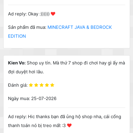
Ad reply: Okay :))))))
Sản phẩm đã mua:
MINECRAFT JAVA & BEDROCK
EDITION
Kien Vo:
Shop uy tín. Mà thứ 7 shop đi chơi hay gì ấy mà
đợi duyệt hơi lâu.
Đánh giá:
Ngày mua: 25-07-2026
Ad reply: Hic thanks bạn đã ủng hộ shop nha, cái cổng
thanh toán nó bị treo mất :3