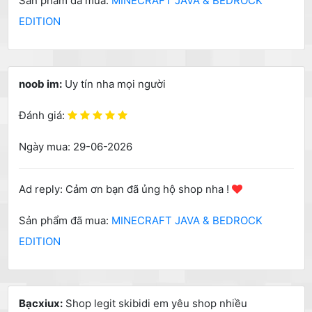
Sản phẩm đã mua:
MINECRAFT JAVA & BEDROCK
EDITION
noob im:
Uy tín nha mọi người
Đánh giá:
Ngày mua: 29-06-2026
Ad reply: Cảm ơn bạn đã ủng hộ shop nha !
Sản phẩm đã mua:
MINECRAFT JAVA & BEDROCK
EDITION
Bạcxiux:
Shop legit skibidi em yêu shop nhiều