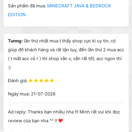
Sản phẩm đã mua:
MINECRAFT JAVA & BEDROCK
EDITION
Tunng:
lần thứ nhất mua t thấy shop cực kì uy tín, có
giúp đỡ khách hàng và rất tận tụy, đến lần thứ 2 mua acc
( t mất acc cũ r ) thì shop vẫn v, vẫn rất tốt, acc ngon thí
:)
Đánh giá:
Ngày mua: 21-07-2026
Ad reply: Thanks bạn nhiều nha !!! Mình rất vui khi đọc
review của bạn nha ^^ !!