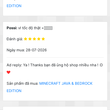
EDITION
Possi:
vl tốc độ thật =]]]]]]]
Đánh giá:
Ngày mua: 28-07-2026
Ad reply: Ya ! Thanks bạn đã ủng hộ shop nhiều nha ! :D
Sản phẩm đã mua:
MINECRAFT JAVA & BEDROCK
EDITION