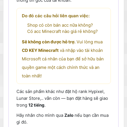
thông tin gốc của tài khoản.
Do đó các câu hỏi liên quan việc:
Shop có còn bán acc nữa không?
Có acc Minecraft nào giá rẻ không?
Sẽ không còn được hỗ trợ.
Vui lòng mua
CD KEY Minecraft
và nhập vào tài khoản
Microsoft cá nhân của bạn để sở hữu bản
quyền game một cách chính thức và an
toàn nhất!
Các sản phẩm khác như đặt hộ rank Hypixel,
Lunar Store,.. vẫn còn — bạn đặt hàng sẽ giao
trong
12 tiếng
.
Hãy nhắn cho mình qua
Zalo
nếu bạn cần mua
gì đó.