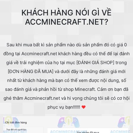
KHÁCH HÀNG NÓI GÌ VỀ
ACCMINECRAFT.NET?
Sau khi mua bất kì sản phẩm nào dù sản phẩm đó có giá 0
đồng tại Accminecraft.net khách hàng đều có thể để lại đánh
giá về trải nghiệm của họ tại mục [ĐÁNH GIÁ SHOP] trong
[ĐƠN HÀNG ĐÃ MUA] và dưới đây là những đánh giá mới
nhất từ khách hàng mà bạn có thể xem được nội dung, số
sao đánh giá và phản hồi từ shop Minecraft. Cảm ơn bạn đã
ghé thăm Accminecraft.net và hi vọng chúng tôi sẽ có cơ hội
phục vụ bạn!!!!!!