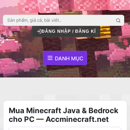
ĐĂNG NHẬP / ĐĂNG KÍ
DANH MỤC
Mua Minecraft Java & Bedrock
cho PC — Accminecraft.net