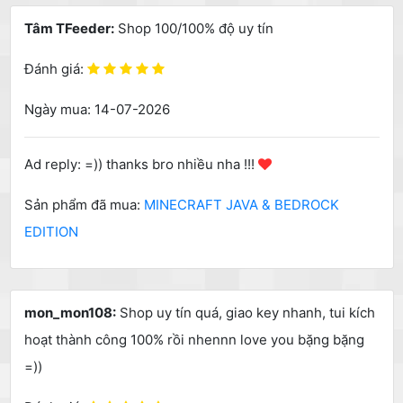
Tâm TFeeder:
Shop 100/100% độ uy tín
Đánh giá:
Ngày mua: 14-07-2026
Ad reply: =)) thanks bro nhiều nha !!!
Sản phẩm đã mua:
MINECRAFT JAVA & BEDROCK
EDITION
mon_mon108:
Shop uy tín quá, giao key nhanh, tui kích
hoạt thành công 100% rồi nhennn love you bặng bặng
=))