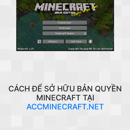
CÁCH ĐỂ SỞ HỮU BẢN QUYỀN
MINECRAFT TẠI
ACCMINECRAFT.NET