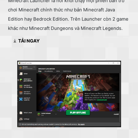
Minecraft Launcher là nơi khởi chạy mọi phiên bản trò
chơi Minecraft chính thức như bản Minecraft Java
Edition hay Bedrock Edition. Trên Launcher còn 2 game
khác như Minecraft Dungeons và Minecraft Legends.
TẢI NGAY