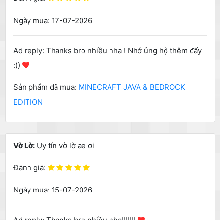
Ngày mua: 17-07-2026
Ad reply: Thanks bro nhiều nha ! Nhớ ủng hộ thêm đấy
:))
Sản phẩm đã mua:
MINECRAFT JAVA & BEDROCK
EDITION
Vờ Lờ:
Uy tín vờ lờ ae ơi
Đánh giá:
Ngày mua: 15-07-2026
Ad reply: Thanks bro nhiều nha!!!!!!!