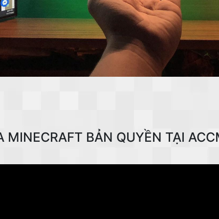
A MINECRAFT BẢN QUYỀN TẠI ACC