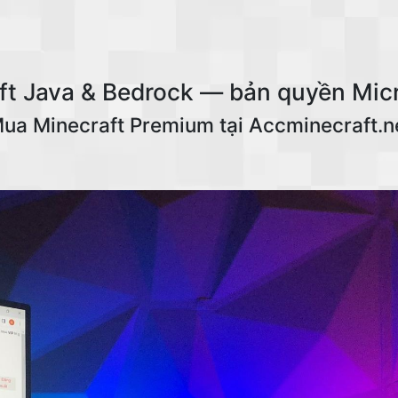
t Java & Bedrock — bản quyền Mic
ua Minecraft Premium tại Accminecraft.n