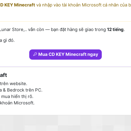
D KEY Minecraft
và nhập vào tài khoản Microsoft cá nhân của
Lunar Store,.. vẫn còn — bạn đặt hàng sẽ giao trong
12 tiếng
.
 gì đó.
Mua CD KEY Minecraft ngay
aft
trên website.
va & Bedrock trên PC.
 mua hiển thị rõ.
 khoản Microsoft.