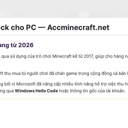
ock cho PC — Accminecraft.net
àng từ 2026
ã qua sử dụng của trò chơi Minecraft kể từ 2017, giúp cho hàng 
ft thu mua từ người chơi đã chán game trong cộng đồng và bán 
bởi vì Microsoft đã nâng cấp nhiều tính năng hỗ trợ việc thu hồi
hông qua
Windows Hello Code
hoặc thông tin gốc của tài khoản.