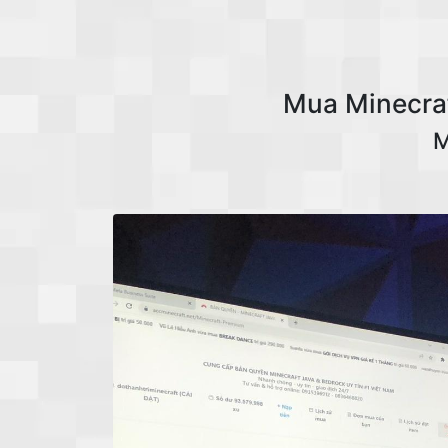
Mua Minecraf
M