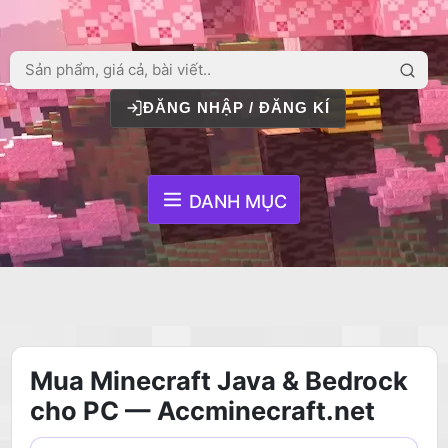
ĐĂNG NHẬP / ĐĂNG KÍ
DANH MỤC
Mua Minecraft Java & Bedrock
cho PC — Accminecraft.net