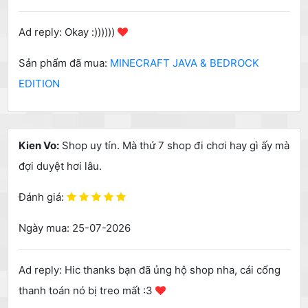
Ad reply: Okay :))))))
Sản phẩm đã mua:
MINECRAFT JAVA & BEDROCK
EDITION
Kien Vo:
Shop uy tín. Mà thứ 7 shop đi chơi hay gì ấy mà
đợi duyệt hơi lâu.
Đánh giá:
Ngày mua: 25-07-2026
Ad reply: Hic thanks bạn đã ủng hộ shop nha, cái cổng
thanh toán nó bị treo mất :3