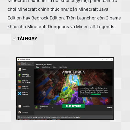
Minecraft Launcher là nơi khởi chạy mọi phiên bản trò
chơi Minecraft chính thức như bản Minecraft Java
Edition hay Bedrock Edition. Trên Launcher còn 2 game
khác như Minecraft Dungeons và Minecraft Legends.
TẢI NGAY