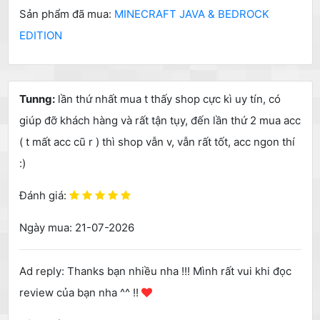
Sản phẩm đã mua:
MINECRAFT JAVA & BEDROCK
EDITION
Tunng:
lần thứ nhất mua t thấy shop cực kì uy tín, có
giúp đỡ khách hàng và rất tận tụy, đến lần thứ 2 mua acc
( t mất acc cũ r ) thì shop vẫn v, vẫn rất tốt, acc ngon thí
:)
Đánh giá:
Ngày mua: 21-07-2026
Ad reply: Thanks bạn nhiều nha !!! Mình rất vui khi đọc
review của bạn nha ^^ !!