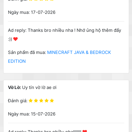
Ngày mua: 17-07-2026
Ad reply: Thanks bro nhiều nha ! Nhớ ủng hộ thêm đấy
:))
Sản phẩm đã mua:
MINECRAFT JAVA & BEDROCK
EDITION
Vờ Lờ:
Uy tín vờ lờ ae ơi
Đánh giá:
Ngày mua: 15-07-2026
Ad reply: Thanks bro nhiều nha!!!!!!!