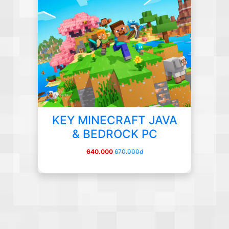
KEY MINECRAFT JAVA
& BEDROCK PC
640.000
670.000đ