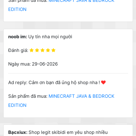
Sản phẩm đã mua:
MINECRAFT JAVA & BEDROCK
EDITION
noob im:
Uy tín nha mọi người
Đánh giá:
Ngày mua: 29-06-2026
Ad reply: Cảm ơn bạn đã ủng hộ shop nha !
Sản phẩm đã mua:
MINECRAFT JAVA & BEDROCK
EDITION
Bạcxiux:
Shop legit skibidi em yêu shop nhiều