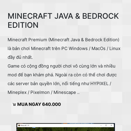
MINECRAFT JAVA & BEDROCK
EDITION
Minecraft Premium (Minecraft Java & Bedrock Edition)
là bản chơi Minecraft trên PC Windows / MacOs / Linux
đầy đủ nhất.
Game có cộng đồng người chơi vô cùng lớn và nhiều
mod để bạn khám phá. Ngoài ra còn có thể chơi được
các server bản quyền lớn, nổi tiếng như HYPIXEL /
Mineplex / Pixelmon / Minescape ..
MUA NGAY 640.000