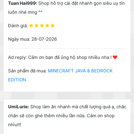
Tuan Hai999:
Shop hỗ trợ cài đặt nhanh gọn siêu uy tín
luôn nhé mng ^^
Đánh giá:
Ngày mua: 28-07-2026
Ad reply: Cảm ơn bạn đã ủng hộ shop nhiều nha !
Sản phẩm đã mua:
MINECRAFT JAVA & BEDROCK
EDITION
UmiLurie:
Shop làm ăn nhanh mà chất lượng quá ạ, chắc
chắn sẽ còn ghé thêm nhiều lần nữa. Cảm ơn shop
nhìu!!!