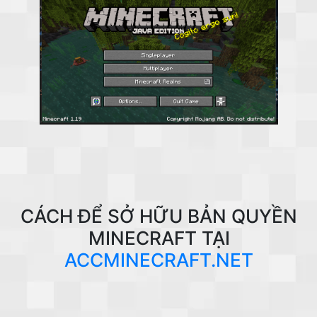
CÁCH ĐỂ SỞ HỮU BẢN QUYỀN
MINECRAFT TẠI
ACCMINECRAFT.NET