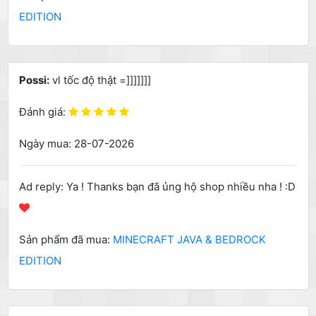
EDITION
Possi:
vl tốc độ thật =]]]]]]]
Đánh giá:
Ngày mua: 28-07-2026
Ad reply: Ya ! Thanks bạn đã ủng hộ shop nhiều nha ! :D
Sản phẩm đã mua:
MINECRAFT JAVA & BEDROCK
EDITION