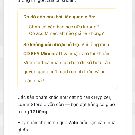
thông tin gốc của tài khoản.
Do đó các câu hỏi liên quan việc:
Shop có còn bán acc nữa không?
Có acc Minecraft nào giá rẻ không?
Sẽ không còn được hỗ trợ.
Vui lòng mua
CD KEY Minecraft
và nhập vào tài khoản
Microsoft cá nhân của bạn để sở hữu bản
quyền game một cách chính thức và an
toàn nhất!
Các sản phẩm khác như đặt hộ rank Hypixel,
Lunar Store,.. vẫn còn — bạn đặt hàng sẽ giao
trong
12 tiếng
.
Hãy nhắn cho mình qua
Zalo
nếu bạn cần mua
gì đó.