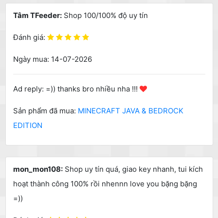
Tâm TFeeder:
Shop 100/100% độ uy tín
Đánh giá:
Ngày mua: 14-07-2026
Ad reply: =)) thanks bro nhiều nha !!!
Sản phẩm đã mua:
MINECRAFT JAVA & BEDROCK
EDITION
mon_mon108:
Shop uy tín quá, giao key nhanh, tui kích
hoạt thành công 100% rồi nhennn love you bặng bặng
=))