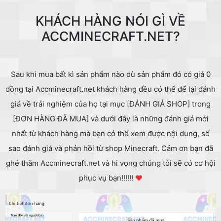
KHÁCH HÀNG NÓI GÌ VỀ
ACCMINECRAFT.NET?
Sau khi mua bất kì sản phẩm nào dù sản phẩm đó có giá 0
đồng tại Accminecraft.net khách hàng đều có thể để lại đánh
giá về trải nghiệm của họ tại mục [ĐÁNH GIÁ SHOP] trong
[ĐƠN HÀNG ĐÃ MUA] và dưới đây là những đánh giá mới
nhất từ khách hàng mà bạn có thể xem được nội dung, số
sao đánh giá và phản hồi từ shop Minecraft. Cảm ơn bạn đã
ghé thăm Accminecraft.net và hi vọng chúng tôi sẽ có cơ hội
phục vụ bạn!!!!!!