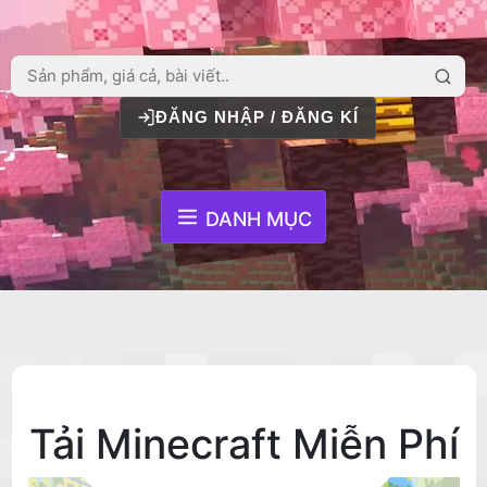
ĐĂNG NHẬP / ĐĂNG KÍ
DANH MỤC
Tải Minecraft Miễn Phí