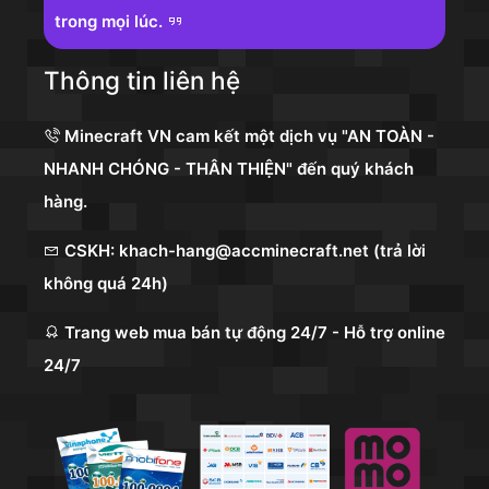
trong mọi lúc.
Thông tin liên hệ
Minecraft VN cam kết một dịch vụ "AN TOÀN -
NHANH CHÓNG - THÂN THIỆN" đến quý khách
hàng.
CSKH: khach-hang@accminecraft.net (trả lời
không quá 24h)
Trang web mua bán tự động 24/7 - Hỗ trợ online
24/7