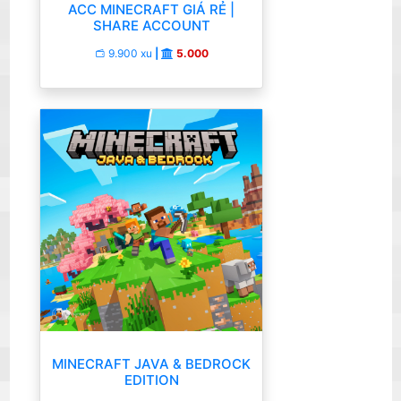
ACC MINECRAFT GIÁ RẺ |
SHARE ACCOUNT
9.900 xu
|
5.000
MINECRAFT JAVA & BEDROCK
EDITION